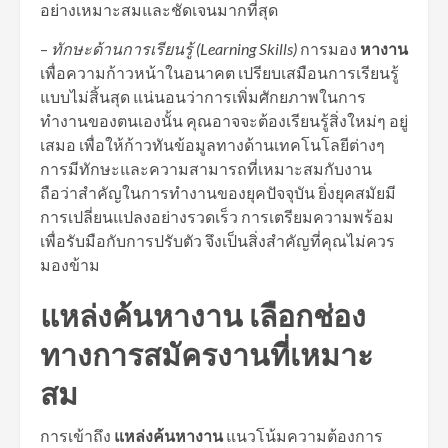
อย่างเหมาะสมและชัดเจนมากที่สุด
–
ทักษะด้านการเรียนรู้
(Learning Skills)
การมอง
หางาน
เพื่อความก้าวหน้าในอนาคต เปรียบเสมือนการเรียนรู้
แบบไม่สิ้นสุด แน่นอนว่าการเพิ่มศักยภาพในการ
ทำงานของตนเองนั้น คุณอาจจะต้องเรียนรู้สิ่งใหม่ๆ อยู่
เสมอ เพื่อให้ก้าวทันข้อมูลทางด้านเทคโนโลยีต่างๆ
การมีทักษะและความสามารถที่เหมาะสมกับงาน
ถือว่าสำคัญในการทำงานของยุคปัจจุบัน ยิ่งยุคสมัยมี
การเปลี่ยนแปลงอย่างรวดเร็ว การเตรียมความพร้อม
เพื่อรับมือกับการปรับตัว จึงเป็นสิ่งสำคัญที่คุณไม่ควร
มองข้าม
แหล่งค้นหางาน เลือกช่อง
ทางการสมัครงานที่เหมาะ
สม
การเข้าถึง
แหล่งค้นหางาน
แนวโน้มความต้องการ