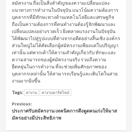
สมัครงาน ถือเป็นสิ่งสำคัญของความเปลี่ยนแปลง
แนวทางการทำงานในปัจจุบัน แนวโน้มความต้องการ
บุคลากรที่มีทักษะทางด้านเทคโนโลยีและเศรษฐกิจ
ถือเป็นความต้องการที่คนทำงานต้องรู้จักพัฒนาและ
เปลี่ยนแปลงอย่างรวดเร็ว ยิ่งตลาดแรงงานในปัจจุบัน
ได้พัฒนาไปสู่รูปแบบที่ต่างจากอดีตอย่างสิ้นเชิง องค์กร
ส่วนใหญ่ไม่ได้คัดเลือกผู้สมัครงานเพียงแค่ใบปริญญา
เท่านั้น แต่พวกเค้าให้ความสำคัญเกี่ยวกับ ทักษะและ
ความสามารถของผู้สมัครงานจริง รวมถึงความ
ยืดหยุ่นในการทำงาน ที่จะช่วยเพิ่มศักยภาพของ
บุคลากรเหล่านั้น ให้สามารถเรียนรู้และเติบโตในสาย
งานมากยิ่งขึ้น
Tags:
หางาน
หางานพาร์ทไทม์
Continue
Previous:
ประกาศรับสมัครงาน เทคนิคการดึงดูดคนเก่งให้มาส
Reading
มัครอย่างมีประสิทธิภาพ