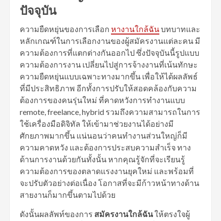
ปัจจุบัน
ความยืดหยุ่นของการเลือก
หางานใกล้ฉัน
บทบาทและ
หลักเกณฑ์ในการเลือกงานของผู้สมัครงานแต่ละคน มี
ความต้องการที่แตกต่างกันออกไป ซึ่งปัจจุบันนี้รูปแบบ
ความต้องการงาน เปลี่ยนไปสู่การจ้างงานที่เน้นทักษะ
ความยืดหยุ่นแบบเฉพาะทางมากขึ้น เพื่อให้ได้ผลลัพธ์
ที่มีประสิทธิภาพ อีกทั้งการปรับให้สอดคล้องกับความ
ต้องการของคนรุ่นใหม่ ที่คาดหวังการทำงานแบบ
remote, freelance, hybrid รวมถึงความสามารถในการ
ใช้เครื่องมือดิจิทัล ให้เข้ามาช่วยงานได้อย่างมี
ศักยภาพมากขึ้น แน่นอนว่าคนทำงานส่วนใหญ่ก็มี
ความคาดหวัง และต้องการประสบความสำเร็จ ทาง
ด้านการงานด้วยกันทั้งนั้น หากคุณรู้จักที่จะเรียนรู้
ความต้องการของตลาดแรงงานยุคใหม่ และพร้อมที่
จะปรับตัวอย่างต่อเนื่อง โอกาสที่จะมีก้าวหน้าทางด้าน
สายงานก็มากขึ้นตามไปด้วย
ดังนั้นผลลัพท์ของการ
สมัครงานใกล้ฉัน
ให้ตรงใจผู้