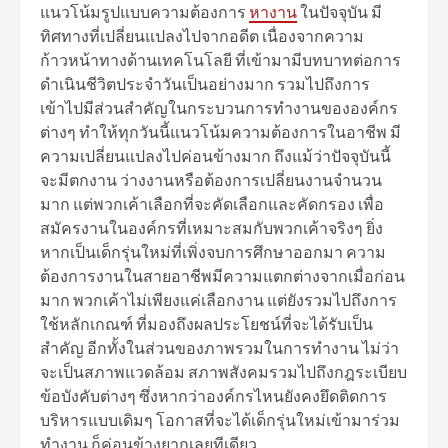
แนวโน้มรูปแบบความต้องการ
หางาน
ในปัจจุบัน มี
ทิศทางที่เปลี่ยนแปลงไปจากอดีต เนื่องจากความ
ก้าวหน้าทางด้านเทคโนโลยี ที่เข้ามามีบทบาทต่อการ
ดำเนินชีวิตประจำวันเป็นอย่างมาก รวมไปถึงการ
เข้าไปมีส่วนสำคัญในกระบวนการทำงานขององค์กร
ต่างๆ ทำให้ทุกวันนี้แนวโน้มความต้องการในอาชีพ มี
ความเปลี่ยนแปลงไปค่อนข้างมาก ถึงแม้ว่าปัจจุบันนี้
จะมีตกงาน ว่างงานหรือต้องการเปลี่ยนงานจำนวน
มาก แต่พวกเค้าเลือกที่จะคัดเลือกและคัดกรอง เพื่อ
สมัครงานในองค์กรที่เหมาะสมกับพวกเค้าจริงๆ ยิ่ง
หากเป็นเด็กรุ่นใหม่ที่เพิ่งจบการศึกษาออกมา ความ
ต้องการงานในสายอาชีพมีความแตกต่างจากเมื่อก่อน
มาก พวกเค้าไม่เพียงแค่เลือกงาน แต่ยังรวมไปถึงการ
ใช้หลักเกณฑ์ ที่มองถึงผลประโยชน์ที่จะได้รับเป็น
สำคัญ อีกทั้งในส่วนของภาพรวมในการทำงาน ไม่ว่า
จะเป็นสภาพแวดล้อม สภาพสังคมรวมไปถึงกฎระเบียบ
ข้อบังคับต่างๆ ซึ่งหากว่าองค์กรไหนยังคงยึดติดการ
บริหารแบบเดิมๆ โอกาสที่จะได้เด็กรุ่นใหม่เข้ามาร่วม
ทำงาน ก็ค่อนข้างยากเลยทีเดียว