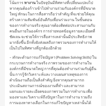
โน้มการ
หางาน
ในปัจจุบันมีทิศทางที่เปลี่ยนแปลงไป
หากคุณต้องก้าวเข้าไปทำงานร่วมกับองค์กรที่มีขนาด
ใหญ่ ทักษะในการสื่อสารถือว่าสำคัญ ที่จะช่วยให้คุณ
สร้างความสัมพันธ์อันดีกับเพื่อนร่วมงาน ในขั้นตอน
ของการทำงานจริง คุณอาจต้องติดต่อประสานงานกับ
คนอื่นภายในองค์กร การถ่ายทอดข้อมูลรายละเอียดที่
ชัดเจน จะช่วยให้การสื่อสารเหล่านั้นมีประสิทธิภาพ
มากยิ่งขึ้น อีกทั้งยังส่งผลถึงภาพรวมของการทำงานให้
เป็นไปในทิศทางที่ถูกต้องอีกด้วย
–
ทักษะด้านการแก้ไขปัญหา
(Problem Solving Skills)
ใน
กระบวนการทำงานจริง ภาพรวมของการทำงานใน
องค์กรที่มีขนาดใหญ่ การที่คุณต้องทำงานร่วมกับผู้อื่น
นั้น การรู้จักวิเคราะห์และวางแผนสาเหตุของการ
ดำเนินงานถือเป็นสิ่งสำคัญ ยิ่งหากคุณสามารถ
ประเมินสถานการณ์ของงานที่ทำ และสามารถ
แยกแยะรายละเอียดของภาพรวมในการทำงาน เพื่อ
มองหาและวิเคราะห์ถึงปัญหาในการทำงาน รวมถึง
การมองหาทางเลือกในการแก้ไขปัญหาเหล่านั้นได้