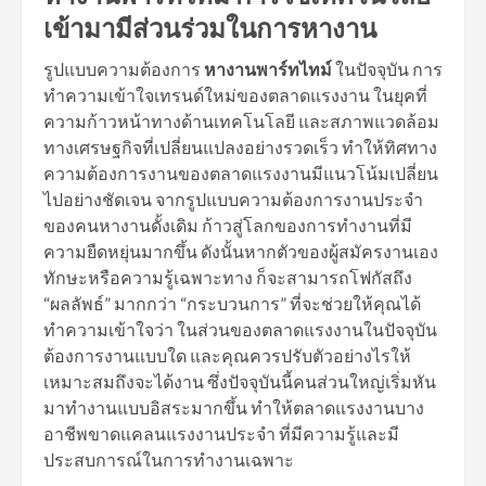
เข้ามามีส่วนร่วมในการหางาน
รูปแบบความต้องการ
หางานพาร์ทไทม์
ในปัจจุบัน การ
ทำความเข้าใจเทรนด์ใหม่ของตลาดแรงงาน ในยุคที่
ความก้าวหน้าทางด้านเทคโนโลยี และสภาพแวดล้อม
ทางเศรษฐกิจที่เปลี่ยนแปลงอย่างรวดเร็ว ทำให้ทิศทาง
ความต้องการงานของตลาดแรงงานมีแนวโน้มเปลี่ยน
ไปอย่างชัดเจน จากรูปแบบความต้องการงานประจำ
ของคนหางานดั้งเดิม ก้าวสู่โลกของการทำงานที่มี
ความยืดหยุ่นมากขึ้น ดังนั้นหากตัวของผู้สมัครงานเอง
ทักษะหรือความรู้เฉพาะทาง ก็จะสามารถโฟกัสถึง
“ผลลัพธ์” มากกว่า “กระบวนการ” ที่จะช่วยให้คุณได้
ทำความเข้าใจว่า ในส่วนของตลาดแรงงานในปัจจุบัน
ต้องการงานแบบใด และคุณควรปรับตัวอย่างไรให้
เหมาะสมถึงจะได้งาน ซึ่งปัจจุบันนี้คนส่วนใหญ่เริ่มหัน
มาทำงานแบบอิสระมากขึ้น ทำให้ตลาดแรงงานบาง
อาชีพขาดแคลนแรงงานประจำ ที่มีความรู้และมี
ประสบการณ์ในการทำงานเฉพาะ