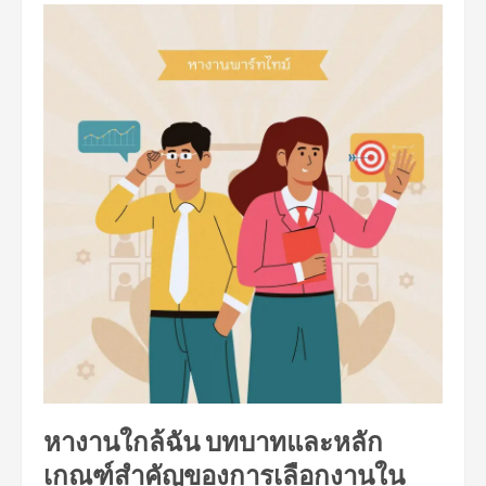
หางานใกล้ฉัน บทบาทและหลัก
เกณฑ์สำคัญของการเลือกงานใน