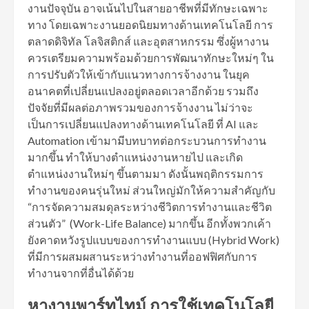
งานปัจจุบัน อาจเน้นไปในสายอาชีพที่มีทักษะเฉพาะ
ทาง โดยเฉพาะงานยอดนิยมทางด้านเทคโนโลยี การ
ตลาดดิจิทัล โลจิสติกส์ และอุตสาหกรรม ซึ่งผู้หางาน
ควรเตรียมความพร้อมด้วยการพัฒนาทักษะใหม่ๆ ใน
การปรับตัวให้เข้ากับแนวทางการจ้างงาน ในยุค
อนาคตที่เปลี่ยนแปลงอยู่ตลอดเวลาอีกด้วย รวมถึง
ปัจจัยที่มีผลต่อภาพรวมของการจ้างงาน ไม่ว่าจะ
เป็นการเปลี่ยนแปลงทางด้านเทคโนโลยี ที่ AI และ
Automation เข้ามามีบทบาทต่อกระบวนการทำงาน
มากขึ้น ทำให้บางตำแหน่งงานหายไป และเกิด
ตำแหน่งงานใหม่ๆ ขึ้นตามมา ดังนั้นพฤติกรรมการ
ทำงานของคนรุ่นใหม่ ส่วนใหญ่มักให้ความสำคัญกับ
“การจัดความสมดุลระหว่างชีวิตการทำงานและชีวิต
ส่วนตัว” (Work-Life Balance) มากขึ้น อีกทั้งพวกเค้า
ยังคาดหวังรูปแบบของการทำงานแบบ (Hybrid Work)
ที่มีการผสมผสานระหว่างทำงานที่ออฟฟิศกับการ
ทำงานจากที่อื่นได้ด้วย
หางานพาร์ทไทม์ การใช้เทคโนโลยี