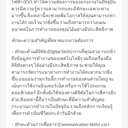
ไฟฟ้า (EV), ทำให้ความต้องการของแรงงานในปัจจุบัน
ควรมีความรู้ความสามารถและมีทักษะเฉพาะทาง
มากขึ้น สิ่งเหล่านี้จะช่วยเพิ่มโอกาสให้คุณสามารถหา
งานได้รวดเร็วมากยิ่งขึ้น รวมถึงสามารถวางแผน
อนาคตในการทำงานของคุณได้อย่างมีประสิทธิภาพ
ทักษะความสำคัญที่ตลาดแรงงานต้องการ
–
ทักษะด้านดิจิทัล (
Digital Skills)
การที่คุณสามารถเข้า
ถึงข้อมูลการทำงานของเทคโนโลยีรวมถึงเครื่องมือ
ดิจิทัลต่างๆ ได้อย่างมีประสิทธิภาพ จะช่วยให้คุณ
สามารถจัดการแนวทางการทำงานได้สะดวกมากยิ่ง
ขึ้น แน่นอนว่าทุกวันนี้การทำงานของคนส่วนใหญ่ จะ
เน้นการใช้งานอินเทอร์เน็ต หรือการใช้โปรแกรม
คอมพิวเตอร์ อีกทั้งยังใช้ช่องทางดิจิทัลในการสื่สารอีก
ด้วย สิ่งเหล่านี้ถือว่าเป็นทักษะที่มีความสำคัญต่อ
กระบวนการทำงานในปัจจุบัน รวมถึงหลักการเรียนรู้
เพื่อการดำเนินชีวิตประจำวันอีกด้วย
–
ทักษะด้านการสื่อสาร
(Communication Skills)
แนว