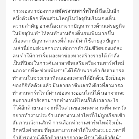
การมองหาช่องทาง
สมัครงานพาร์ทไทม์
ถือเป็นอีก
หนึ่งตัวเลือก ที่คนส่วนใหญ่ในปัจจุบันเริ่มมองเห็น
ความสำคัญ อาจเนื่องมาจากปัญหาทางด้านเศรษฐกิจ
ในปัจจุบัน ทำให้คนทำงานต้องดิ้นรนเพิ่มมากขึ้น
เนื่องจากปัญหาค่าแรงที่ต่ำแต่มีค่าใช้จ่ายสูง ปัญหา
เหล่านี้ย่อมส่งผลกระทบต่อการดำเนินชีวิตของแต่ละ
คน ทำให้การเริ่มมองหาช่องทางสร้างรายได้ กำลัง
เป็นที่นิยมในการค้นหาอาชีพเสริมหรืองานพาร์ทไทม์
นอกจากที่จะช่วยเพิ่มรายได้ให้กับพวกเค้า ยังสามารถ
ทำงานในช่วงเวลาที่ตนเองสะดวกได้อีกด้วย ยิ่งเป็นยุค
ของดิจิทัลด้วยแล้ว มีหลายอาชีพเลยทีเดียวที่สามารถ
ทำงานพาร์ทไทม์ผ่านช่องทางออนไลน์ได้ นอกจากจะ
สะดวกแล้วยังสามารถทำงานที่ไหนก็ได้ เวลาอะไร
ก็ได้อีกด้วย นอกจากนี้ในส่วนของคนหางานที่คาดหวัง
อยากทำงานประจำ แต่หางานเท่าไหร่ก็ไม่ถูกเรียกเข้า
สัมภาษณ์งานสักที การเลือกทำงานพาร์ทไทม์จึงเป็น
อีกหนึ่งคำตอบ ที่คุณสามารถทำได้ในช่วงระยะเวลาที่
กำลังรองานได้อีกด้วย นอกจากจะมีรายได้แล้วยังนำ